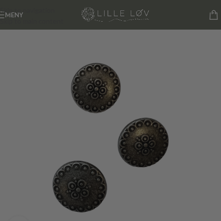
Skip to navigation
MENY
Skip to main content