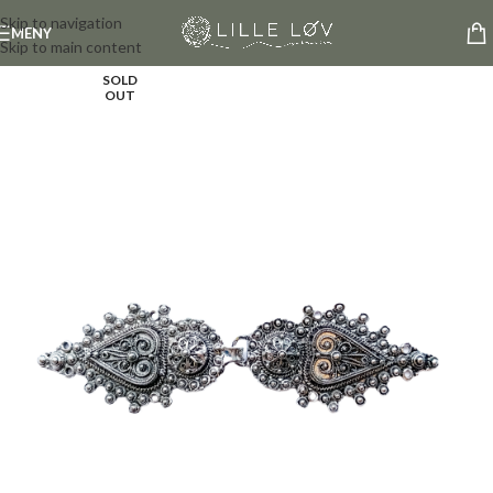
Skip to navigation
MENY
Skip to main content
SOLD
OUT