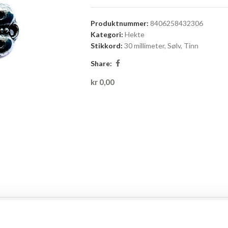
Produktnummer:
8406258432306
Kategori:
Hekte
Stikkord:
30 millimeter
,
Sølv
,
Tinn
Share:
kr
0,00
BESKRIVELSE