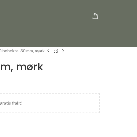
Tinnhekte, 30 mm, mørk
mm, mørk
gratis frakt!