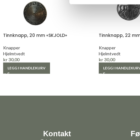
Tinnknapp, 20 mm «SKJOLD»
Tinnknapp, 22 mm
Knapper
Knapper
Hjelmtvedt
Hjelmtvedt
kr
30,00
kr
30,00
LEGG I HANDLEKURV
LEGG I HANDLEKUR
Kontakt
Fø