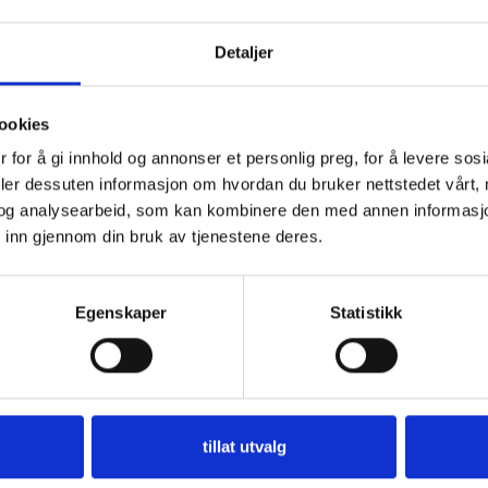
Detaljer
ookies
 for å gi innhold og annonser et personlig preg, for å levere sos
deler dessuten informasjon om hvordan du bruker nettstedet vårt,
og analysearbeid, som kan kombinere den med annen informasjon d
 inn gjennom din bruk av tjenestene deres.
Egenskaper
Statistikk
tillat utvalg