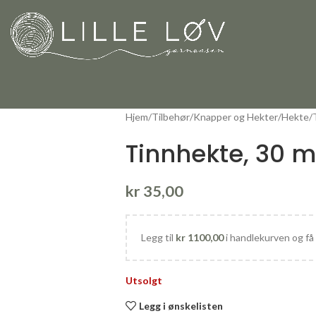
Hjem
Tilbehør
Knapper og Hekter
Hekte
Tinnhekte, 30 
kr
35,00
Legg til
kr
1100,00
i handlekurven og få 
Utsolgt
Legg i ønskelisten