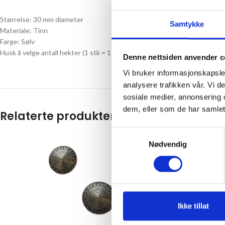
Størrelse: 30 mm diameter
Samtykke
Materiale: Tinn
Farge: Sølv
Husk å velge antall hekter (1 stk = 1 par)
Denne nettsiden anvender c
Vi bruker informasjonskapsler
analysere trafikken vår. Vi 
sosiale medier, annonsering 
dem, eller som de har samlet
Relaterte produkter
Samtykkevalg
Nødvendig
Ikke tillat