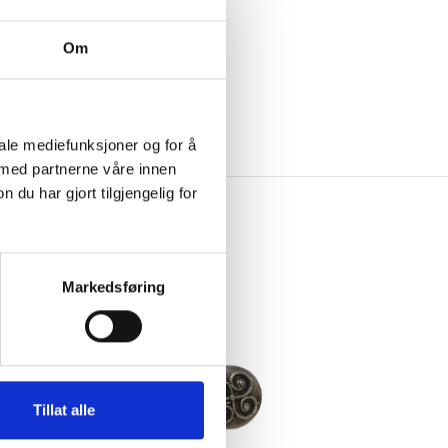
Om
iale mediefunksjoner og for å
 med partnerne våre innen
u har gjort tilgjengelig for
Markedsføring
Tillat alle