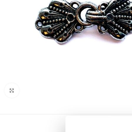
Click to enlarge