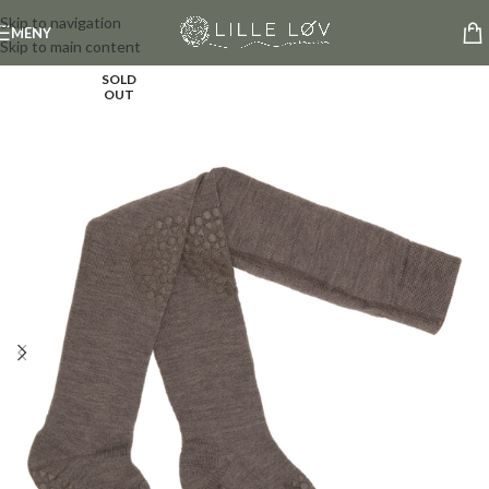
Skip to navigation
MENY
Skip to main content
SOLD
OUT