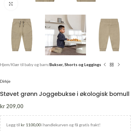
Click to enlarge
Hjem
Klær til baby og barn
Bukser, Shorts og Leggings
Dirkje
Støvet grønn Joggebukse i økologisk bomull
kr
209,00
Legg til
kr
1100,00
i handlekurven og få gratis frakt!