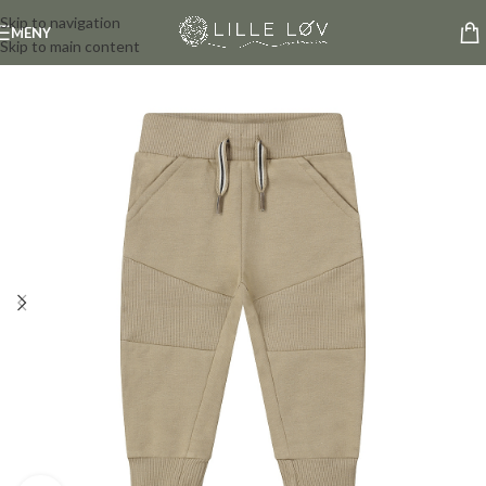
Skip to navigation
MENY
Skip to main content