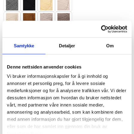
Samtykke
Detaljer
Om
Nullstill
Denne nettsiden anvender cookies
Vi bruker informasjonskapsler for å gi innhold og
annonser et personlig preg, for å levere sosiale
mediefunksjoner og for å analysere trafikken vår. Vi deler
dessuten informasjon om hvordan du bruker nettstedet
vårt, med partnerne våre innen sosiale medier,
annonsering og analysearbeid, som kan kombinere den
med annen informasjon du har gjort tilgjengelig for dem,
eller som de har samlet inn gjennom din bruk av
tjenestene deres.