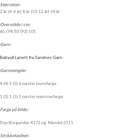
Størrelser:
2 år (4-6 år) 8 år (10-12 år) 14 år
Overvidde i cm:
65 (74) 83 (92) 101
Garn:
Babyull Lanett fra Sandnes Garn
Garnmengde:
4 (4) 5 (5) 6 nøster bunnfarge
1 (1) 1 (1) 1 nøster mønsterfarge
Farge på bilde:
Dyp Burgunder 4372 og Mandel 2511
Strikkefasthet: