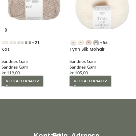
+21
+55
Kos
Tynn Silk Mohair
Sandnes Garn
Sandnes Garn
Sandnes Garn
Sandnes Garn
kr
119,00
kr
105,00
VELG ALTERNATIV
VELG ALTERNATIV
Kontakt
Følg
Adresse