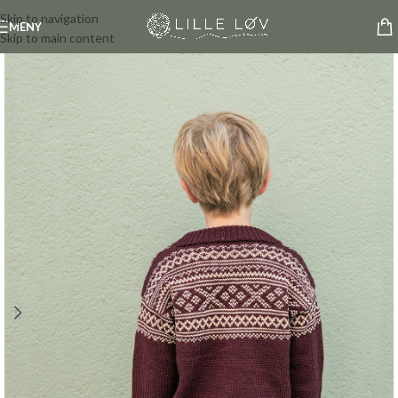
Skip to navigation
MENY
Skip to main content