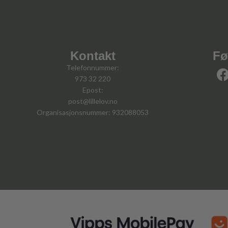
Kontakt
Fø
Telefonnummer:
973 32 220
Epost:
post@lillelov.no
Organisasjonsnummer: 932088053