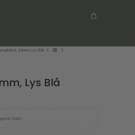
engbånd, 16mm, Lys Blå
mm, Lys Blå
gratis frakt!