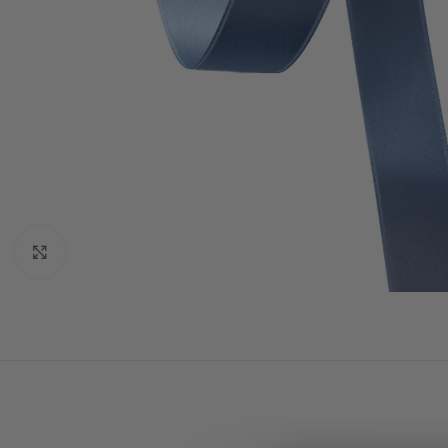
Click to enlarge