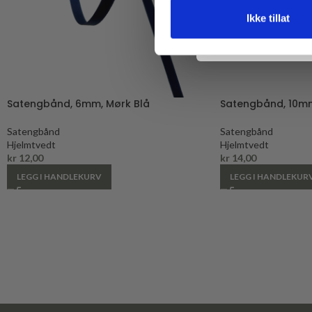
Ikke tillat
Satengbånd, 6mm, Mørk Blå
Satengbånd, 10mm
Satengbånd
Satengbånd
Hjelmtvedt
Hjelmtvedt
kr
12,00
kr
14,00
LEGG I HANDLEKURV
LEGG I HANDLEKUR