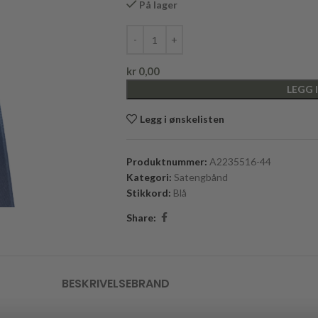
På lager
kr
0,00
LEGG 
Legg i ønskelisten
Produktnummer:
A2235516-44
Kategori:
Satengbånd
Stikkord:
Blå
Share:
BESKRIVELSE
BRAND