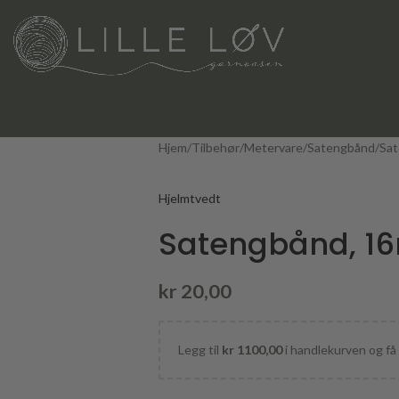
Hjem
Tilbehør
Metervare
Satengbånd
Sat
Hjelmtvedt
Satengbånd, 16
kr
20,00
Legg til
kr
1100,00
i handlekurven og få 