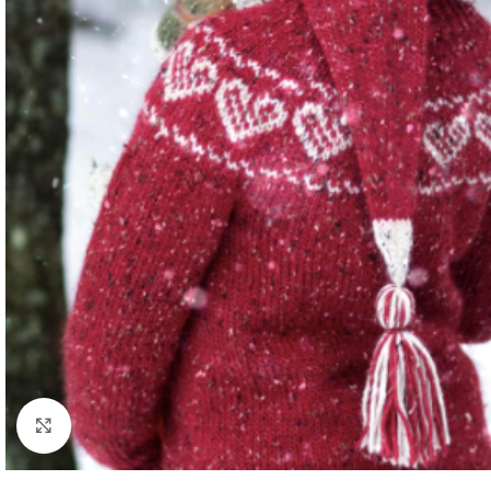
Click to enlarge