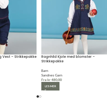
 Vest – Strikkepakke
Ragnhild Kjole med blomster –
Strikkepakke
Barn
Sandnes Garn
Fra
kr
480,00
LES MER