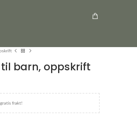
pskrift
til barn, oppskrift
gratis frakt!