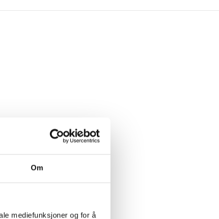
Om
iale mediefunksjoner og for å