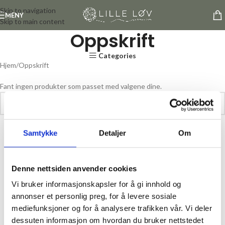
Skip to navigation
MENY
Skip to main content
Oppskrift
Categories
Hjem
Oppskrift
Fant ingen produkter som passet med valgene dine.
Samtykke
Detaljer
Om
Denne nettsiden anvender cookies
Vi bruker informasjonskapsler for å gi innhold og
annonser et personlig preg, for å levere sosiale
mediefunksjoner og for å analysere trafikken vår. Vi deler
dessuten informasjon om hvordan du bruker nettstedet