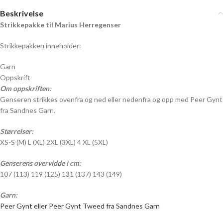
Beskrivelse
Strikkepakke til Marius Herregenser
Strikkepakken inneholder:
Garn
Oppskrift
Om oppskriften:
Genseren strikkes ovenfra og ned eller nedenfra og opp med Peer Gynt
fra Sandnes Garn.
Størrelser:
XS-S (M) L (XL) 2XL (3XL) 4 XL (5XL)
Genserens overvidde i cm:
107 (113) 119 (125) 131 (137) 143 (149)
Garn:
Peer Gynt eller Peer Gynt Tweed fra Sandnes Garn