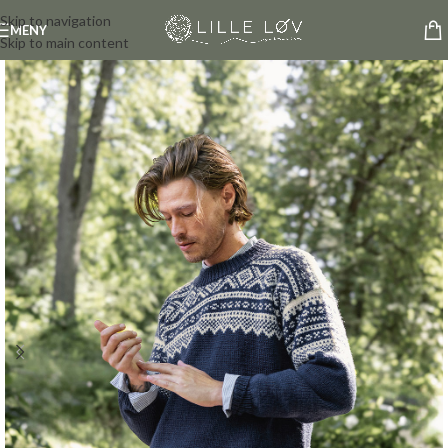
Skip to navigation
MENY
Skip to main content