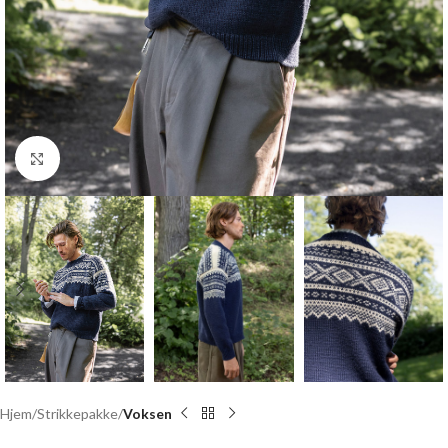
Click to enlarge
Hjem
Strikkepakke
Voksen