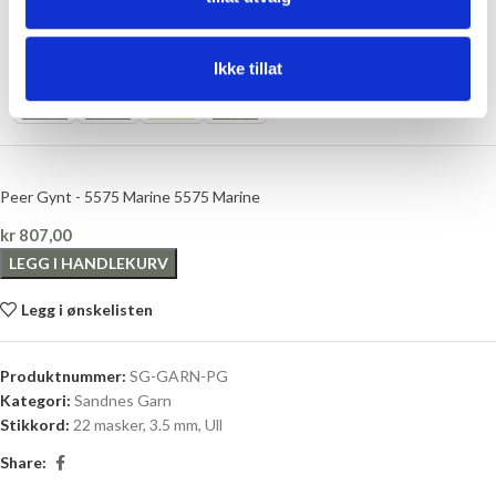
Ikke tillat
Peer Gynt - 5575 Marine 5575 Marine
kr
807,00
LEGG I HANDLEKURV
Legg i ønskelisten
Produktnummer:
SG-GARN-PG
Kategori:
Sandnes Garn
Stikkord:
22 masker
,
3.5 mm
,
Ull
Share: