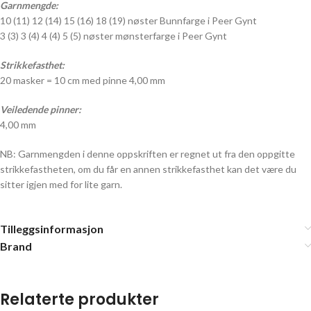
Garnmengde:
10 (11) 12 (14) 15 (16) 18 (19) nøster Bunnfarge i Peer Gynt
3 (3) 3 (4) 4 (4) 5 (5) nøster mønsterfarge i Peer Gynt
Strikkefasthet:
20 masker = 10 cm med pinne 4,00 mm
Veiledende pinner:
4,00 mm
NB: Garnmengden i denne oppskriften er regnet ut fra den oppgitte
strikkefastheten, om du får en annen strikkefasthet kan det være du
sitter igjen med for lite garn.
Tilleggsinformasjon
Brand
Relaterte produkter