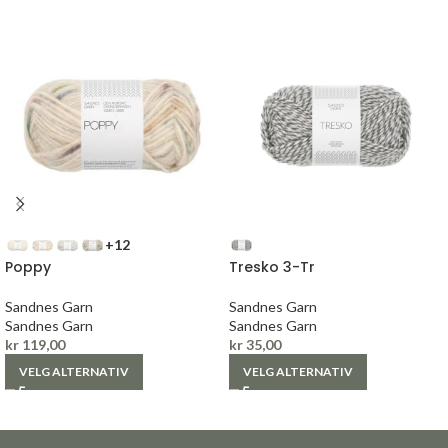
+12
Poppy
Tresko 3-Tr
Sandnes Garn
Sandnes Garn
Sandnes Garn
Sandnes Garn
kr
119,00
kr
35,00
VELG ALTERNATIV
VELG ALTERNATIV