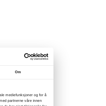
Om
iale mediefunksjoner og for å
 med partnerne våre innen