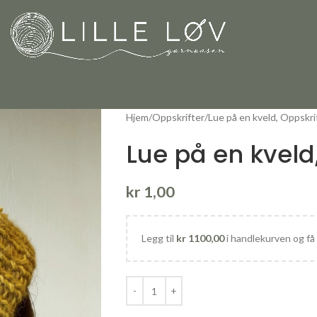
Hjem
Oppskrifter
Lue på en kveld, Oppskri
Lue på en kveld
kr
1,00
Legg til
kr
1100,00
i handlekurven og få 