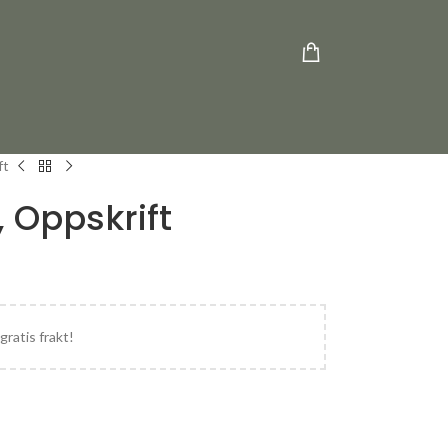
ft
, Oppskrift
gratis frakt!