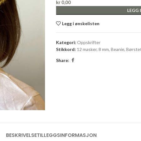
kr
0,00
LEGG 
Legg i ønskelisten
Kategori:
Oppskrifter
Stikkord:
12 masker
,
8 mm
,
Beanie
,
Børste
Share:
BESKRIVELSE
TILLEGGSINFORMASJON