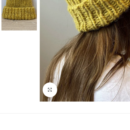
Click to enlarge