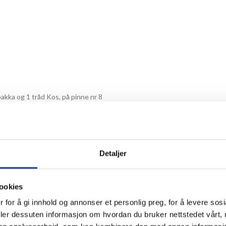
pakka og 1 tråd Kos, på pinne nr 8
Detaljer
ookies
 for å gi innhold og annonser et personlig preg, for å levere sos
deler dessuten informasjon om hvordan du bruker nettstedet vårt,