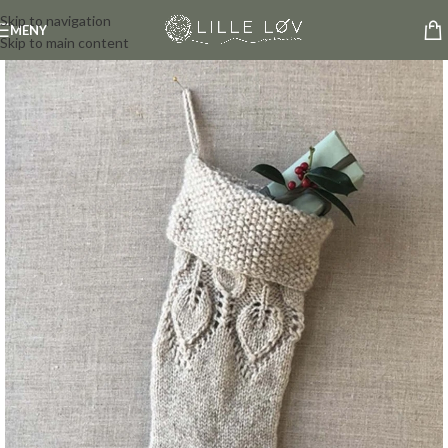
Skip to navigation
MENY
Skip to main content