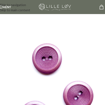
Skip to navigation
MENY
Skip to main content