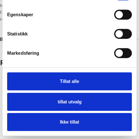
Materiale: Plast
Farge: Lilla
Egenskaper
Husk å velge antall knapper
Statistikk
Brand
Markedsføring
Relaterte produkter
Tillat alle
tillat utvalg
Ikke tillat