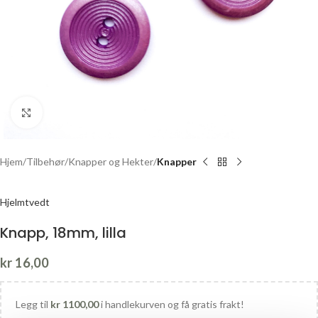
Click to enlarge
Hjem
Tilbehør
Knapper og Hekter
Knapper
Hjelmtvedt
Knapp, 18mm, lilla
kr
16,00
Legg til
kr
1100,00
i handlekurven og få gratis frakt!