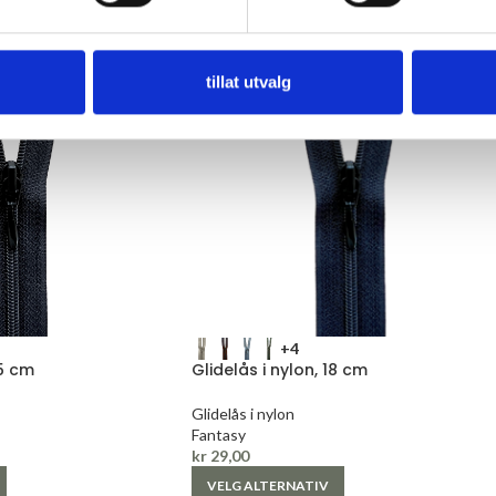
tillat utvalg
+4
25 cm
Glidelås i nylon, 18 cm
Glidelås i nylon
Fantasy
kr
29,00
VELG ALTERNATIV