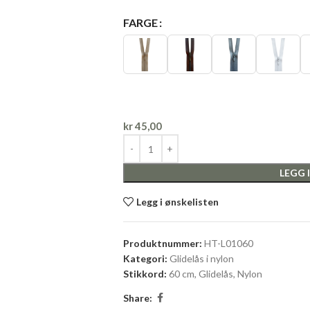
FARGE
kr
45,00
LEGG 
Legg i ønskelisten
Produktnummer:
HT-L01060
Kategori:
Glidelås i nylon
Stikkord:
60 cm
,
Glidelås
,
Nylon
Share: