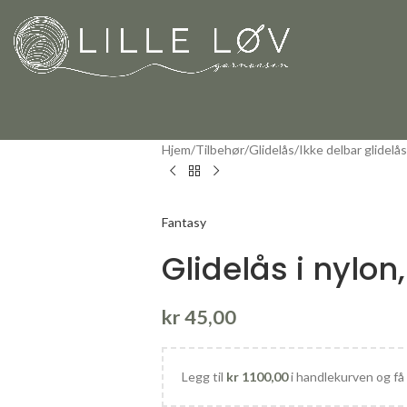
Hjem
Tilbehør
Glidelås
Ikke delbar glidelås
Fantasy
Glidelås i nylo
kr
45,00
Legg til
kr
1100,00
i handlekurven og få 