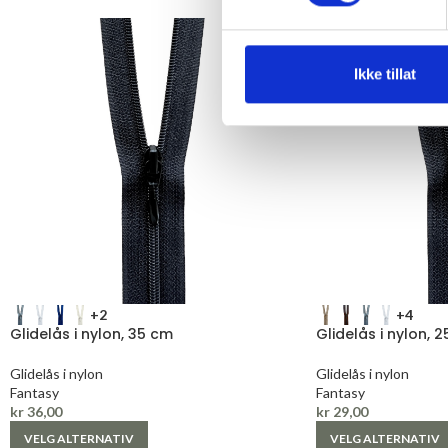
Ikke tillat
+2
+4
Glidelås i nylon, 35 cm
Glidelås i nylon, 
Glidelås i nylon
Glidelås i nylon
Fantasy
Fantasy
kr
36,00
kr
29,00
VELG ALTERNATIV
VELG ALTERNATIV