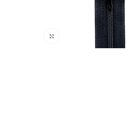
Click to enlarge