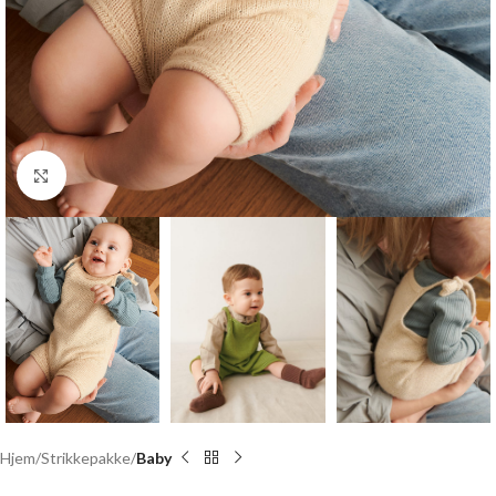
Click to enlarge
Hjem
Strikkepakke
Baby