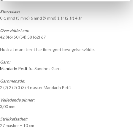
Størrelser:
0-1 mnd (3 mnd) 6 mnd (9 mnd) 1 år (2 år) 4 år
Overvidde i cm:
42 (46) 50 (54) 58 (62) 67
Husk at mønsteret har iberegnet bevegelsesvidde.
Garn:
Mandarin Petit
fra Sandnes Garn
Garnmengde:
2 (2) 2 (2) 3 (3) 4 nøster Mandarin Petit
Veiledende pinner:
3,00 mm
Strikkefasthet:
27 masker = 10 cm