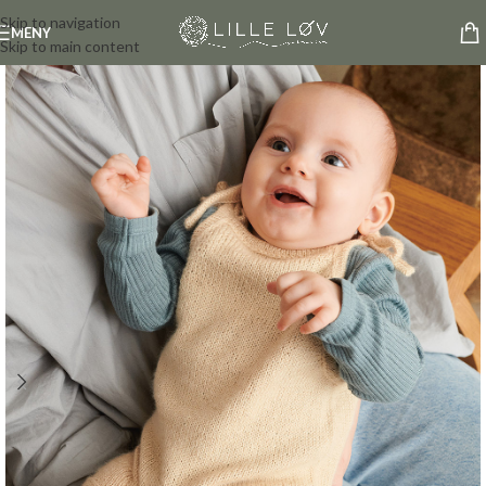
Skip to navigation
MENY
Skip to main content