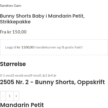
Sandnes Garn
Bunny Shorts Baby i Mandarin Petit,
Strikkepakke
Fra
kr
150,00
Legg til
kr
1100,00
i handlekurven og få gratis frakt!
Størrelse
0-1 mnd
3 mnd
6 mnd
9 mnd
1 år
2 år
4 år
2505 Nr. 2 - Bunny Shorts, Oppskrift
Mandarin Petit