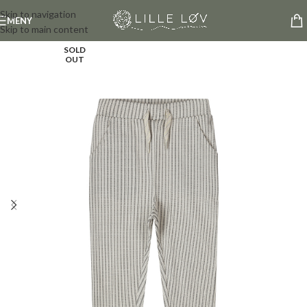
Skip to navigation
MENY
Skip to main content
SOLD
OUT