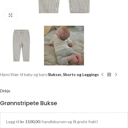
Click to enlarge
Hjem
Klær til baby og barn
Bukser, Shorts og Leggings
Dirkje
Grønnstripete Bukse
Legg til
kr
1100,00
i handlekurven og få gratis frakt!