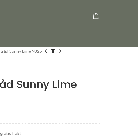
etråd Sunny Lime 9825
råd Sunny Lime
gratis frakt!