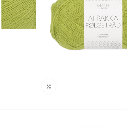
Click to enlarge