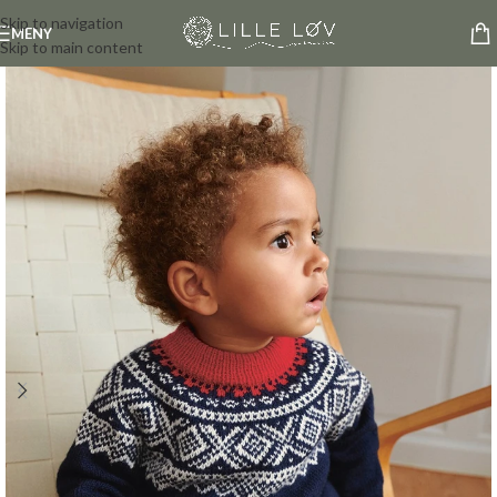
Skip to navigation
MENY
Skip to main content