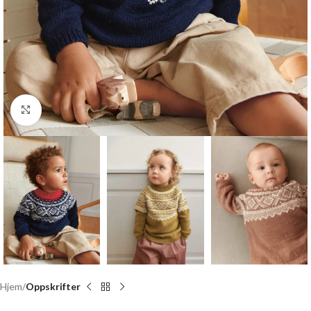
Click to enlarge
Hjem
Oppskrifter