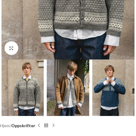
Click to enlarge
Hjem
Oppskrifter