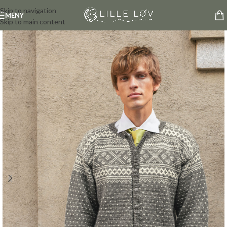
Skip to navigation
MENY
Skip to main content