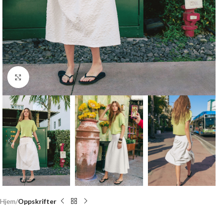
Click to enlarge
Hjem
Oppskrifter