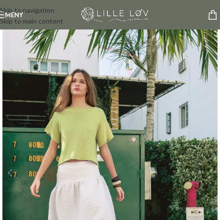
Skip to navigation
MENY
Skip to main content