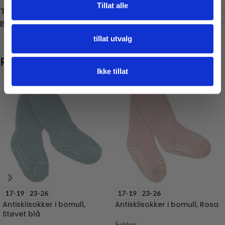
Tillat alle
Tilleggsinformasjon
Brand
tillat utvalg
Relaterte produkter
Ikke tillat
17-19
23-26
17-19
23-26
Antisklisokker i bomull,
Antisklisokker i bomull, Rosa
Støvet blå
Sokker