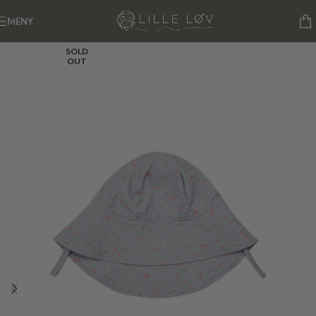
Skip to navigation
MENY
Skip to main content
SOLD
OUT