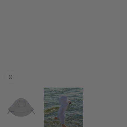
Click to enlarge