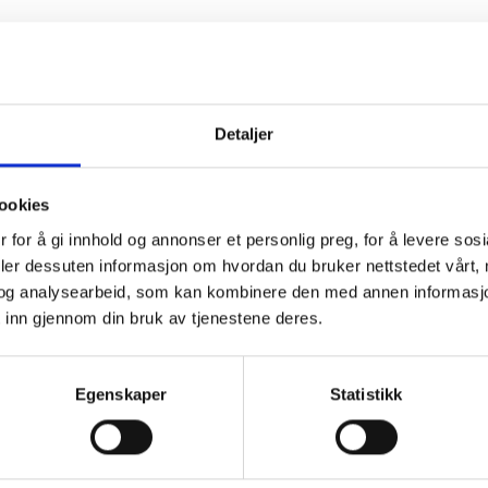
Detaljer
BESKRIVELSE
BRAND
ookies
 for å gi innhold og annonser et personlig preg, for å levere sos
deler dessuten informasjon om hvordan du bruker nettstedet vårt,
og analysearbeid, som kan kombinere den med annen informasjon d
 inn gjennom din bruk av tjenestene deres.
Egenskaper
Statistikk