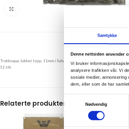
Click to enlarge
Samtykke
Denne nettsiden anvender c
Trykknapp, lukket topp, 11mm i Sølv.
Vi bruker informasjonskapsler
12 stk
analysere trafikken vår. Vi 
sosiale medier, annonsering 
dem, eller som de har samlet
Samtykkevalg
Relaterte produkter
Nødvendig