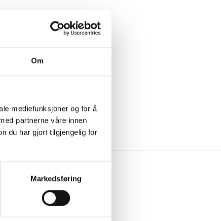
Om
iale mediefunksjoner og for å
 med partnerne våre innen
u har gjort tilgjengelig for
Markedsføring