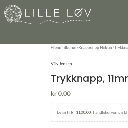
Hjem
Tilbehør
Knapper og Hekter
Trykkn
Villy Jensen
Trykknapp, 11
kr
0,00
Legg til
kr
1100,00
i handlekurven og få 