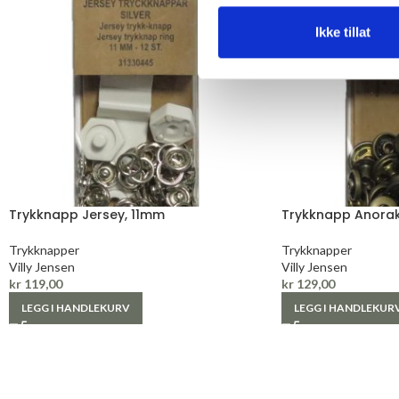
Ikke tillat
Trykknapp Jersey, 11mm
Trykknapp Anorak
Trykknapper
Trykknapper
Villy Jensen
Villy Jensen
kr
119,00
kr
129,00
LEGG I HANDLEKURV
LEGG I HANDLEKUR