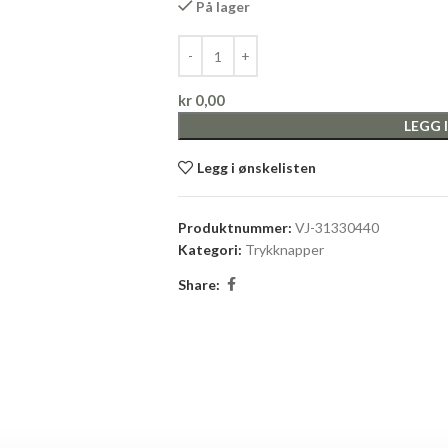
På lager
kr
0,00
LEGG 
Legg i ønskelisten
Produktnummer:
VJ-31330440
Kategori:
Trykknapper
Share: