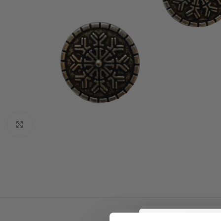
Click to enlarge