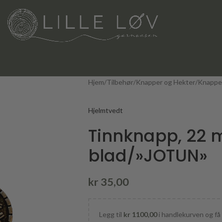
Hjem
Tilbehør
Knapper og Hekter
Knappe
Hjelmtvedt
Tinnknapp, 22 
blad/»JOTUN»
kr
35,00
Legg til
kr
1100,00
i handlekurven og få 