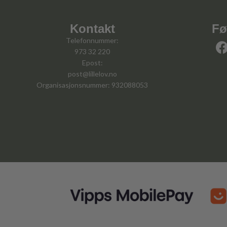
Kontakt
Fø
Telefonnummer:
973 32 220
Epost:
post@lillelov.no
Organisasjonsnummer: 932088053