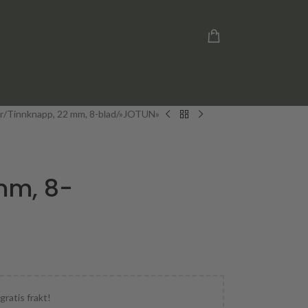
r
Tinnknapp, 22 mm, 8-blad/»JOTUN»
mm, 8-
gratis frakt!