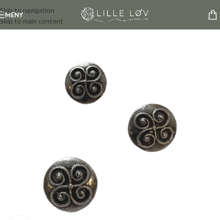
Skip to navigation
MENY
Skip to main content