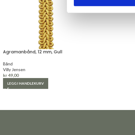
Agramanbånd, 12 mm, Gull
Bånd
Villy Jensen
kr
49,00
LEGG I HANDLEKURV