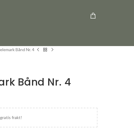
elemark Bånd Nr. 4
rk Bånd Nr. 4
gratis frakt!