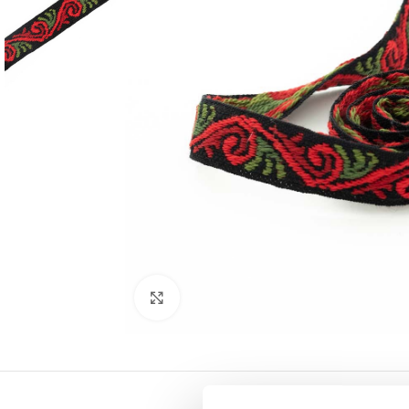
Click to enlarge