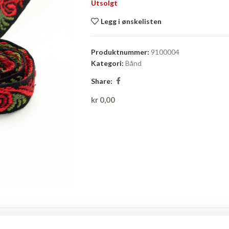
Utsolgt
Legg i ønskelisten
Produktnummer:
9100004
Kategori:
Bånd
Share:
kr
0,00
BRAND