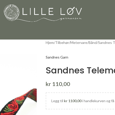
Hjem
Tilbehør
Metervare
Bånd
Sandnes T
Sandnes Garn
Sandnes Telema
kr
110,00
Legg til
kr
1100,00
i handlekurven og få 