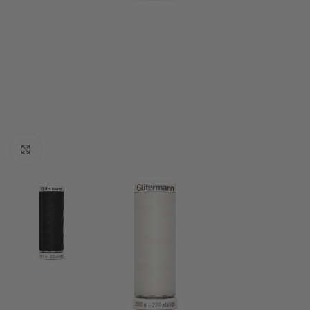
Click to enlarge