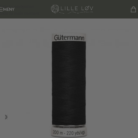
Skip to navigation
MENY
Skip to main content