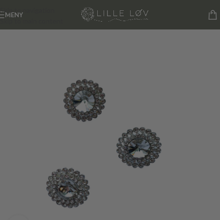
Skip to navigation
MENY
Skip to main content