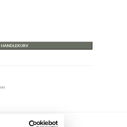
I HANDLEKURV
mas