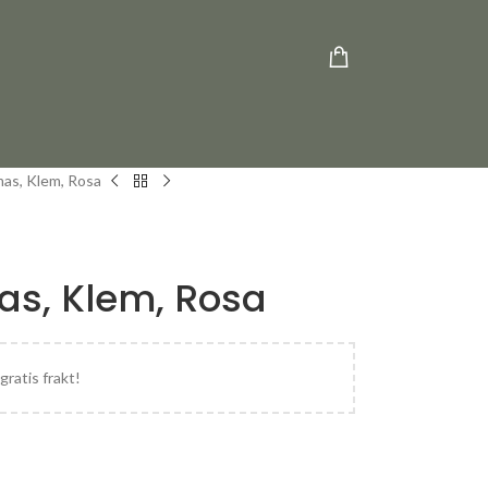
as, Klem, Rosa
s, Klem, Rosa
gratis frakt!