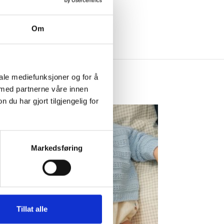
Om
iale mediefunksjoner og for å
 med partnerne våre innen
u har gjort tilgjengelig for
Markedsføring
Tillat alle