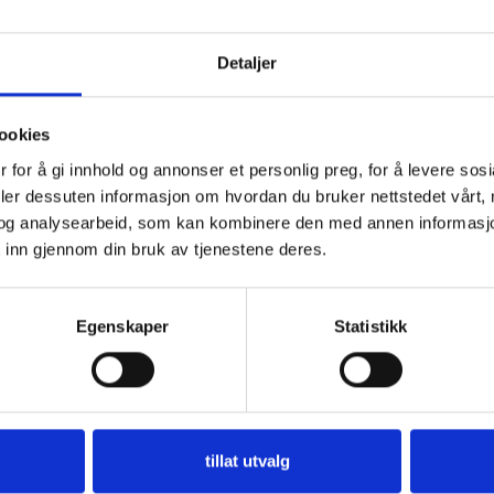
Detaljer
ookies
 for å gi innhold og annonser et personlig preg, for å levere sos
deler dessuten informasjon om hvordan du bruker nettstedet vårt,
og analysearbeid, som kan kombinere den med annen informasjon d
 inn gjennom din bruk av tjenestene deres.
Egenskaper
Statistikk
tillat utvalg