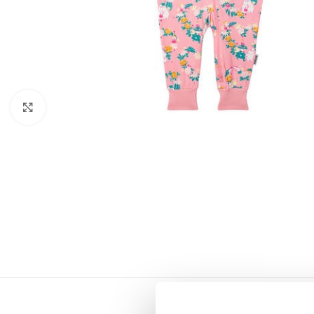
Click to enlarge