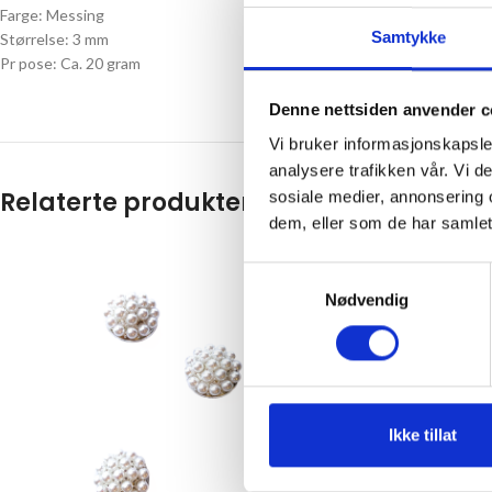
Farge: Messing
Samtykke
Størrelse: 3 mm
Pr pose: Ca. 20 gram
Denne nettsiden anvender c
Vi bruker informasjonskapsler
analysere trafikken vår. Vi 
Relaterte produkter
sosiale medier, annonsering 
dem, eller som de har samlet
Samtykkevalg
Nødvendig
Ikke tillat