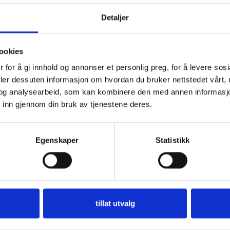
Detaljer
ookies
 for å gi innhold og annonser et personlig preg, for å levere sos
deler dessuten informasjon om hvordan du bruker nettstedet vårt,
og analysearbeid, som kan kombinere den med annen informasjon d
 inn gjennom din bruk av tjenestene deres.
Egenskaper
Statistikk
tillat utvalg