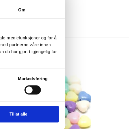
Om
iale mediefunksjoner og for å
 med partnerne våre innen
u har gjort tilgjengelig for
Markedsføring
Tillat alle