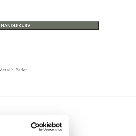
I HANDLEKURV
Metallic
,
Perler