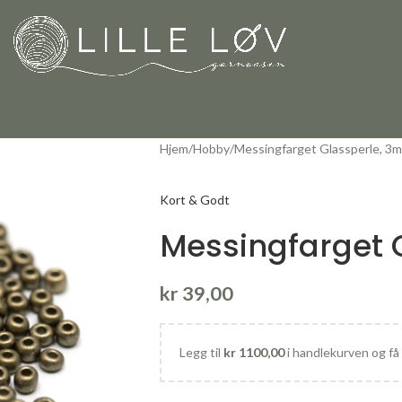
Hjem
Hobby
Messingfarget Glassperle, 3
Kort & Godt
Messingfarget 
kr
39,00
Legg til
kr
1100,00
i handlekurven og få 