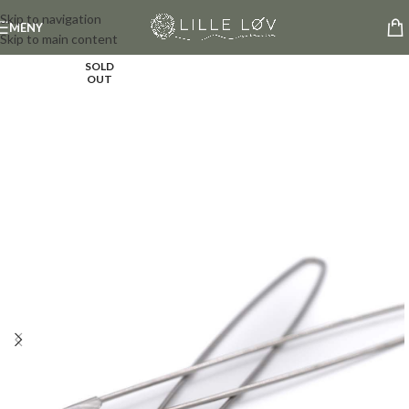
Skip to navigation
MENY
Skip to main content
SOLD
OUT