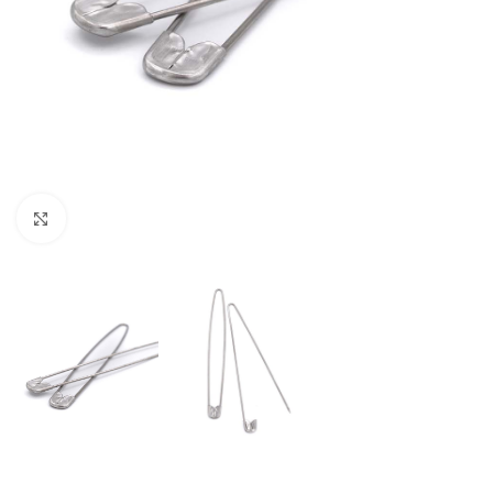
Click to enlarge