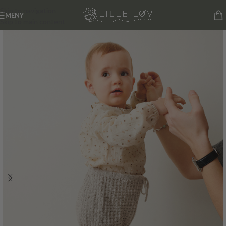
Skip to navigation
MENY
Skip to main content