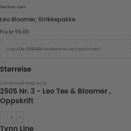
Sandnes Garn
Leo Bloomer, Strikkepakke
Fra
kr
95,00
Legg til
kr
1100,00
i handlekurven og få gratis frakt!
Størrelse
3 mnd
6 mnd
9 mnd
1 år
2 år
2505 Nr. 3 - Leo Tee & Bloomer ,
Oppskrift
Tynn Line