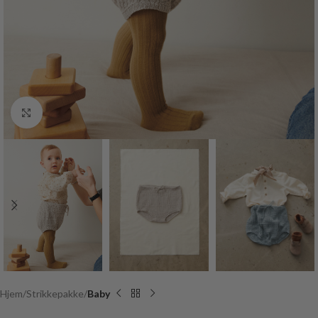
Click to enlarge
Hjem
Strikkepakke
Baby