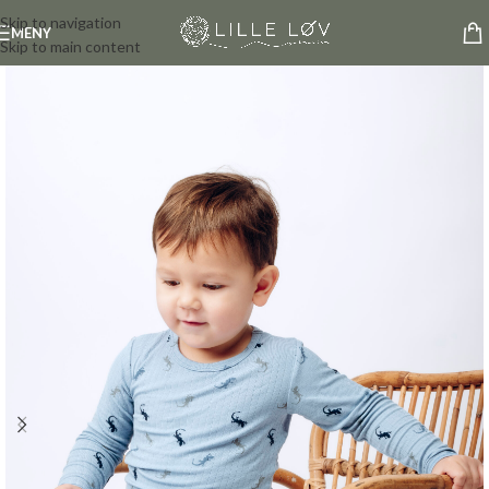
Skip to navigation
MENY
Skip to main content