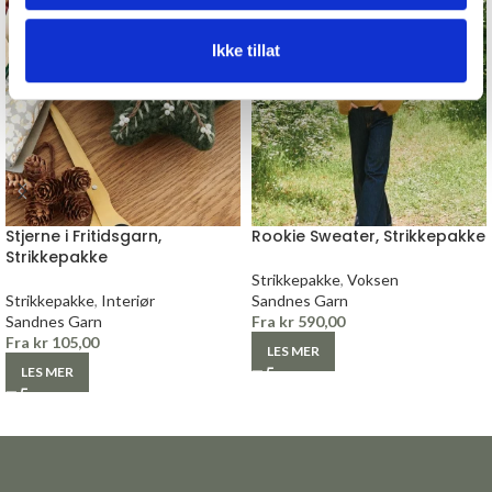
Ikke tillat
Stjerne i Fritidsgarn,
Rookie Sweater, Strikkepakke
Strikkepakke
Strikkepakke
,
Voksen
Strikkepakke
,
Interiør
Sandnes Garn
Sandnes Garn
Fra
kr
590,00
Fra
kr
105,00
LES MER
LES MER