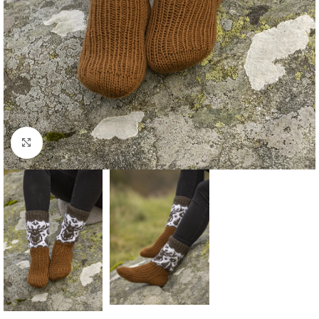
Click to enlarge