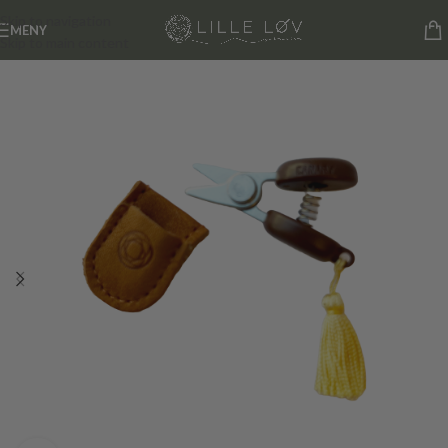
Skip to navigation
MENY
Skip to main content