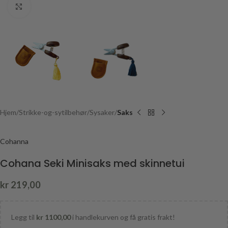
Click to enlarge
Hjem
Strikke-og-sytilbehør
Sysaker
Saks
Cohanna
Cohana Seki Minisaks med skinnetui
kr
219,00
Legg til
kr
1100,00
i handlekurven og få gratis frakt!