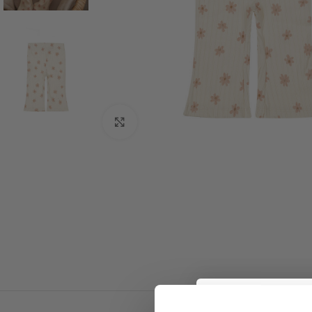
Click to enlarge