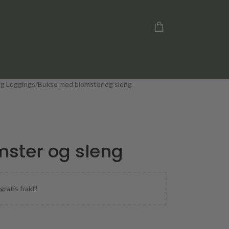
og Leggings
Bukse med blomster og sleng
ster og sleng
gratis frakt!