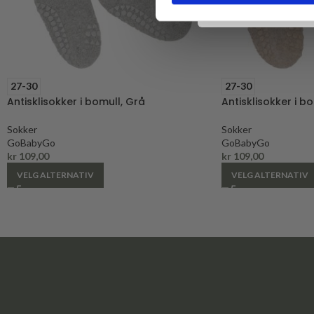
27-30
27-30
Antisklisokker i bomull, Grå
Antisklisokker i bo
Sokker
Sokker
GoBabyGo
GoBabyGo
kr
109,00
kr
109,00
VELG ALTERNATIV
VELG ALTERNATIV