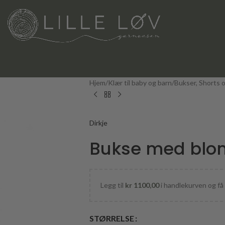
Hjem
Klær til baby og barn
Bukser, Shorts 
Dirkje
Bukse med blom
Legg til
kr
1100,00
i handlekurven og få 
STØRRELSE