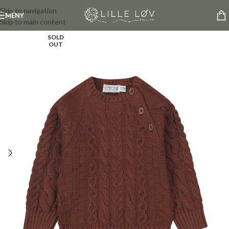
Skip to navigation
MENY
Skip to main content
SOLD
OUT