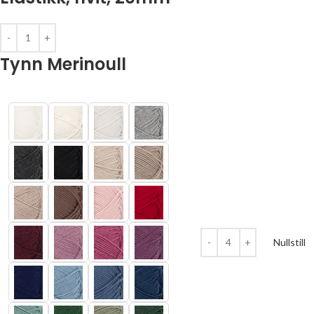
Tynn Merinoull
Nullstill