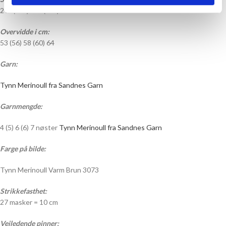
2 år (4 år) 6 år (8 år) 10-12 år
Overvidde i cm:
53 (56) 58 (60) 64
Garn:
Tynn Merinoull fra Sandnes Garn
Garnmengde:
4 (5) 6 (6) 7 nøster
Tynn Merinoull fra Sandnes Garn
Farge på bilde:
Tynn Merinoull Varm Brun 3073
Strikkefasthet:
27 masker = 10 cm
Veiledende pinner: