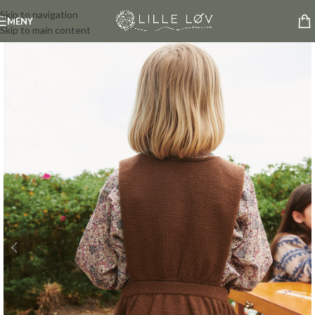
Skip to navigation
MENY
Skip to main content