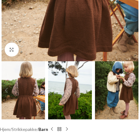
Click to enlarge
Hjem
Strikkepakke
Barn