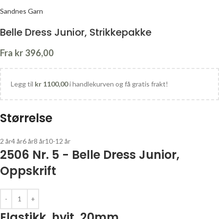
Sandnes Garn
Belle Dress Junior, Strikkepakke
Fra
kr
396,00
Legg til
kr
1100,00
i handlekurven og få gratis frakt!
Størrelse
2 år
4 år
6 år
8 år
10-12 år
2506 Nr. 5 - Belle Dress Junior,
Oppskrift
Elastikk, hvit, 20mm