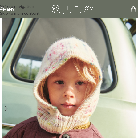
Skip to navigation
MENY
Skip to main content