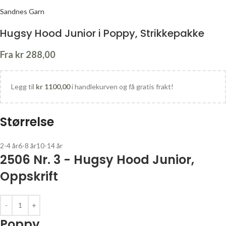
Sandnes Garn
Hugsy Hood Junior i Poppy, Strikkepakke
Fra
kr
288,00
Legg til
kr
1100,00
i handlekurven og få gratis frakt!
Størrelse
2-4 år
6-8 år
10-14 år
2506 Nr. 3 - Hugsy Hood Junior,
Oppskrift
Poppy