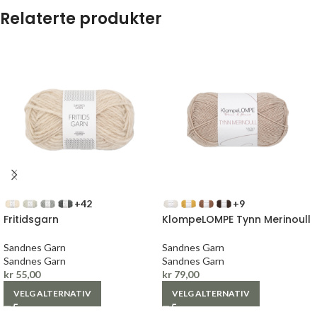
Relaterte produkter
+42
+9
Fritidsgarn
KlompeLOMPE Tynn Merinoull
Sandnes Garn
Sandnes Garn
Sandnes Garn
Sandnes Garn
kr
55,00
kr
79,00
VELG ALTERNATIV
VELG ALTERNATIV