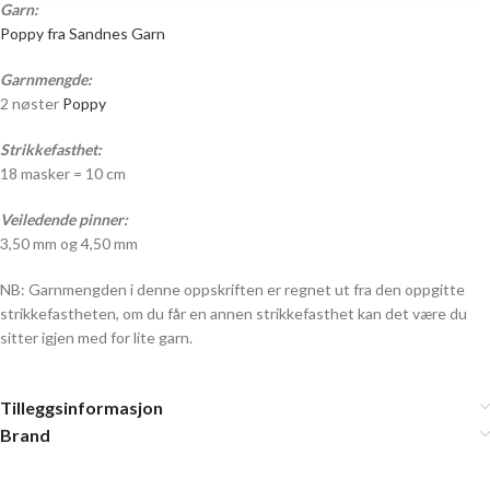
Garn:
Poppy fra Sandnes Garn
Garnmengde:
2 nøster
Poppy
Strikkefasthet:
18 masker = 10 cm
Veiledende pinner:
3,50 mm og 4,50 mm
NB: Garnmengden i denne oppskriften er regnet ut fra den oppgitte
strikkefastheten, om du får en annen strikkefasthet kan det være du
sitter igjen med for lite garn.
Tilleggsinformasjon
Brand