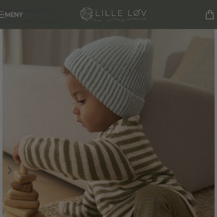
Skip to navigation
MENY
Skip to main content