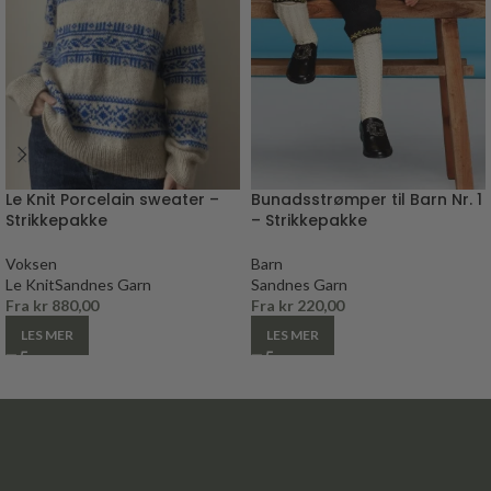
Le Knit Porcelain sweater –
Bunadsstrømper til Barn Nr. 1
Strikkepakke
– Strikkepakke
Voksen
Barn
Le Knit
Sandnes Garn
Sandnes Garn
Fra
kr
880,00
Fra
kr
220,00
LES MER
LES MER