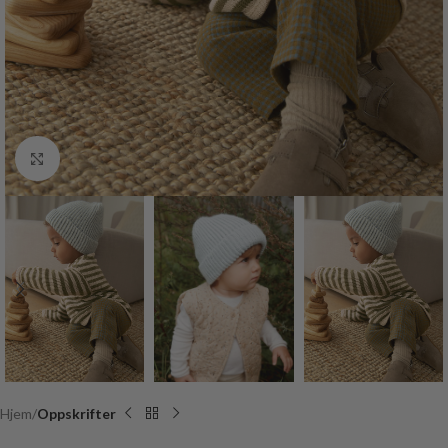
Click to enlarge
Hjem
Oppskrifter