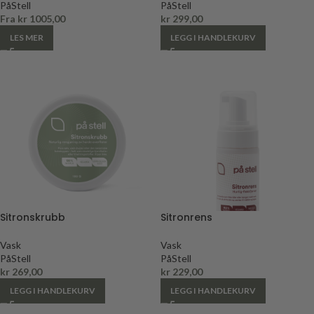
PåStell
PåStell
Fra
kr
1005,00
kr
299,00
LES MER
LEGG I HANDLEKURV
Sitronskrubb
Sitronrens
Vask
Vask
PåStell
PåStell
kr
269,00
kr
229,00
LEGG I HANDLEKURV
LEGG I HANDLEKURV