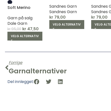
Sandnes Garn
Sandnes 
Soft Merino
Sandnes Garn
Sandnes 
kr
79,00
kr
79,00
Garn på salg
Dale Garn
VELG ALTERNATIV
VELG ALT
kr
47,50
kr
95,00
VELG ALTERNATIV
Forrige
Garnalternativer
Del innlegget: