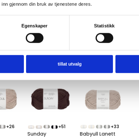
 inn gjennom din bruk av tjenestene deres.
Egenskaper
Statistikk
tillat utvalg
l
+26
+51
+33
Sunday
Babyull Lanett