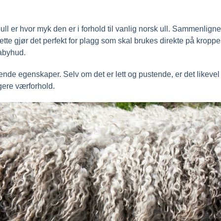
er hvor myk den er i forhold til vanlig norsk ull. Sammenlignet
tte gjør det perfekt for plagg som skal brukes direkte på kroppe
babyhud.
rende egenskaper. Selv om det er lett og pustende, er det likevel
gere værforhold.