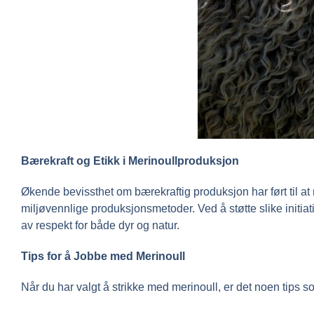
Bærekraft og Etikk i Merinoullproduksjon
Økende bevissthet om bærekraftig produksjon har ført til a
miljøvennlige produksjonsmetoder. Ved å støtte slike initiati
av respekt for både dyr og natur.
Tips for å Jobbe med Merinoull
Når du har valgt å strikke med merinoull, er det noen tips s