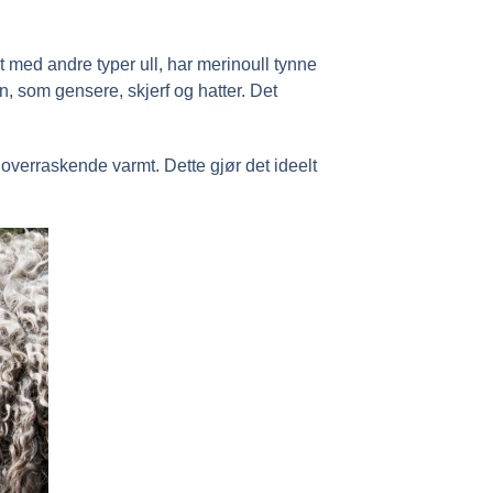
 med andre typer ull, har merinoull tynne
n, som gensere, skjerf og hatter. Det
 overraskende varmt. Dette gjør det ideelt