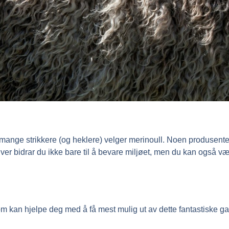
t mange strikkere (og heklere) velger merinoull. Noen produsente
ver bidrar du ikke bare til å bevare miljøet, men du kan også være
om kan hjelpe deg med å få mest mulig ut av dette fantastiske ga