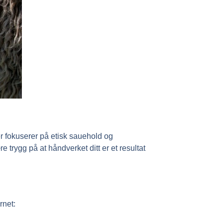
r fokuserer på etisk sauehold og
 trygg på at håndverket ditt er et resultat
rnet: