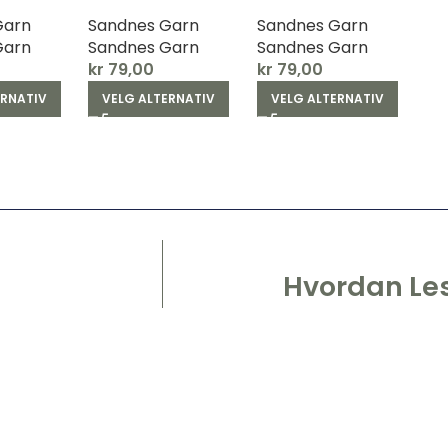
Garn
Sandnes Garn
Sandnes Garn
Garn
Sandnes Garn
Sandnes Garn
kr
79,00
kr
79,00
ERNATIV
VELG ALTERNATIV
VELG ALTERNATIV
Hvordan Les