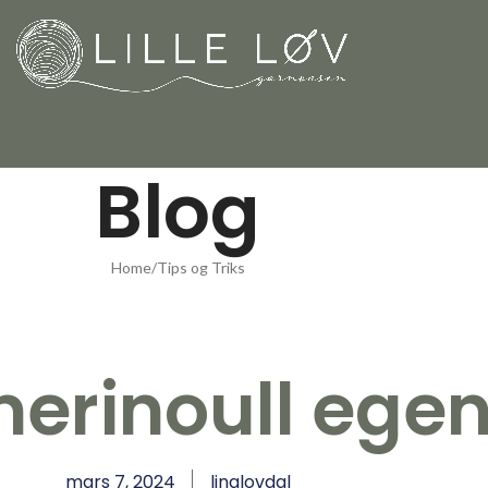
Blog
Home
Tips og Triks
erinoull egen
mars 7, 2024
linalovdal