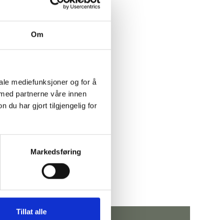
Om
iale mediefunksjoner og for å
 med partnerne våre innen
u har gjort tilgjengelig for
Markedsføring
Tillat alle