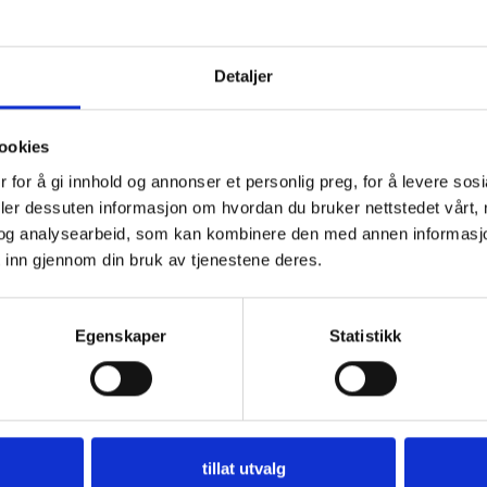
Detaljer
ookies
 for å gi innhold og annonser et personlig preg, for å levere sos
rtevotten –
deler dessuten informasjon om hvordan du bruker nettstedet vårt,
og analysearbeid, som kan kombinere den med annen informasjon d
 inn gjennom din bruk av tjenestene deres.
Egenskaper
Statistikk
tillat utvalg