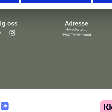
lg oss
Adresse
Hovedgata 35
4900 Tvedestrand