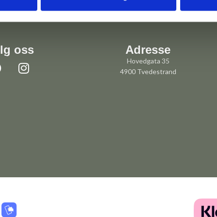
lg oss
Adresse
Hovedgata 35
4900 Tvedestrand