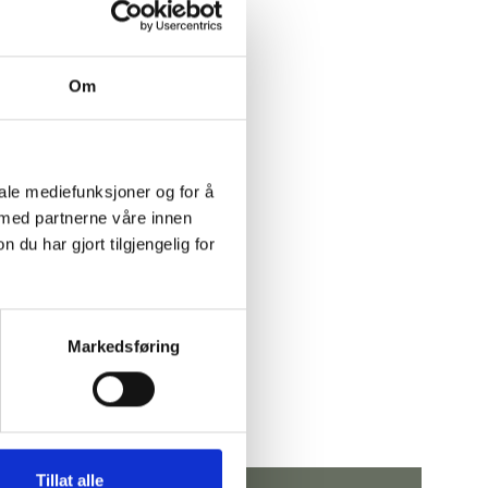
Om
iale mediefunksjoner og for å
 med partnerne våre innen
u har gjort tilgjengelig for
Markedsføring
Tillat alle