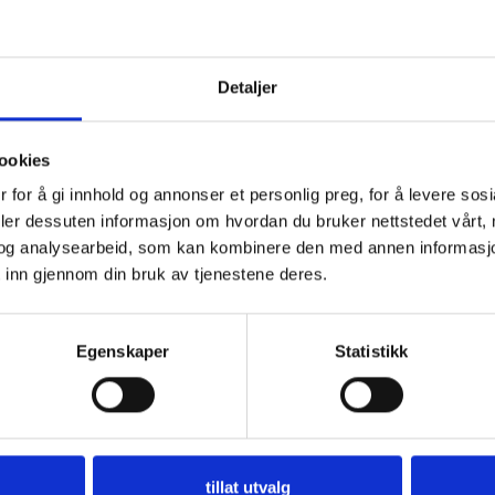
Detaljer
ookies
 for å gi innhold og annonser et personlig preg, for å levere sos
deler dessuten informasjon om hvordan du bruker nettstedet vårt,
og analysearbeid, som kan kombinere den med annen informasjon d
 inn gjennom din bruk av tjenestene deres.
Egenskaper
Statistikk
tillat utvalg