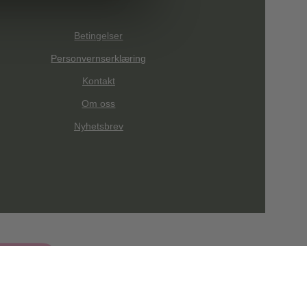
Betingelser
Personvernserklæring
Kontakt
Om oss
Nyhetsbrev