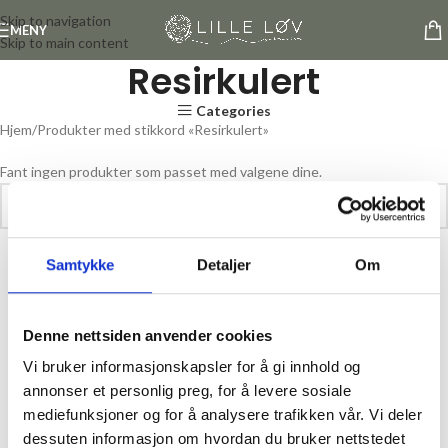
Skip to navigation
MENY
Skip to main content
Resirkulert
Categories
Hjem
Produkter med stikkord «Resirkulert»
Fant ingen produkter som passet med valgene dine.
Samtykke
Detaljer
Om
Denne nettsiden anvender cookies
Vi bruker informasjonskapsler for å gi innhold og
annonser et personlig preg, for å levere sosiale
mediefunksjoner og for å analysere trafikken vår. Vi deler
dessuten informasjon om hvordan du bruker nettstedet