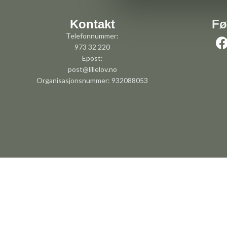
Kontakt
Fø
Telefonnummer:
973 32 220
Epost:
post@lillelov.no
Organisasjonsnummer: 932088053