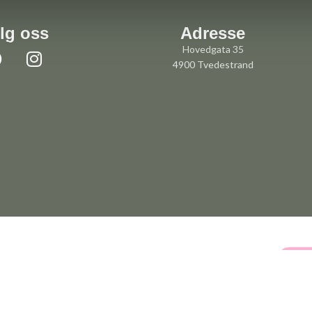
lg oss
Adresse
Hovedgata 35
4900 Tvedestrand