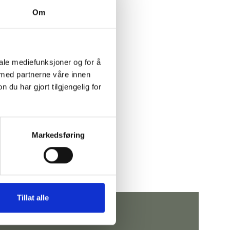
Om
iale mediefunksjoner og for å
 med partnerne våre innen
u har gjort tilgjengelig for
Markedsføring
Tillat alle