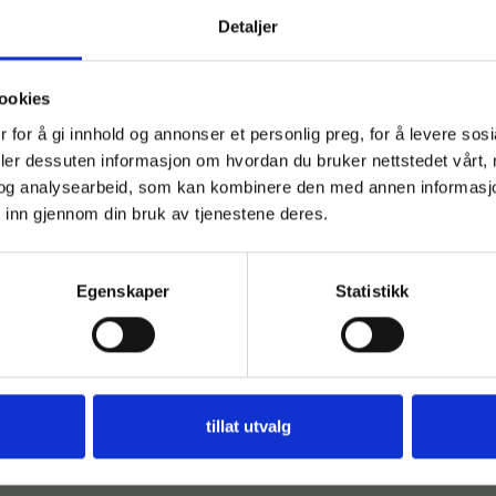
Detaljer
ookies
 for å gi innhold og annonser et personlig preg, for å levere sos
deler dessuten informasjon om hvordan du bruker nettstedet vårt,
og analysearbeid, som kan kombinere den med annen informasjon d
 inn gjennom din bruk av tjenestene deres.
Egenskaper
Statistikk
tillat utvalg