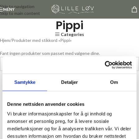
Skip to navigation
MENY
Skip to main content
Pippi
Categories
Hjem
Produkter med stikkord «Pippi»
Fant ingen produkter som passet med valgene dine.
Samtykke
Detaljer
Om
Denne nettsiden anvender cookies
Vi bruker informasjonskapsler for å gi innhold og
annonser et personlig preg, for å levere sosiale
mediefunksjoner og for å analysere trafikken vår. Vi deler
dessuten informasjon om hvordan du bruker nettstedet