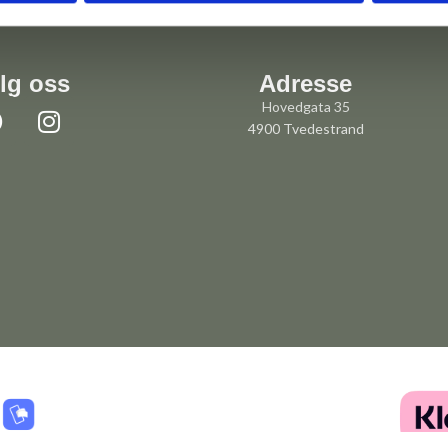
lg oss
Adresse
Hovedgata 35
4900 Tvedestrand