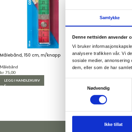
Samtykke
Denne nettsiden anvender c
Vi bruker informasjonskapsler
analysere trafikken vår. Vi 
Målebånd, 150 cm, m/knapp
sosiale medier, annonsering 
Målebånd
dem, eller som de har samlet
kr
75,00
LEGG I HANDLEKURV
Samtykkevalg
Nødvendig
Ikke tillat