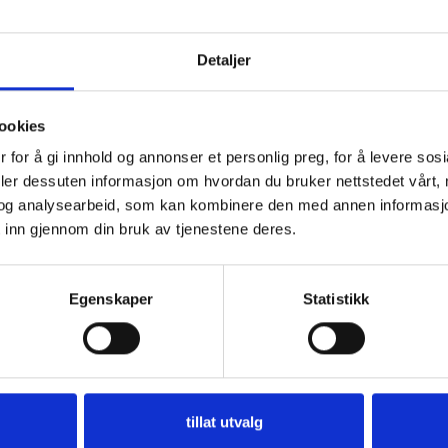
Detaljer
ookies
 for å gi innhold og annonser et personlig preg, for å levere sos
deler dessuten informasjon om hvordan du bruker nettstedet vårt,
og analysearbeid, som kan kombinere den med annen informasjon d
 inn gjennom din bruk av tjenestene deres.
Egenskaper
Statistikk
tillat utvalg