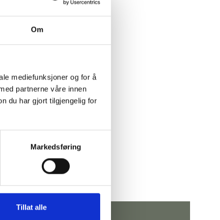
Om
iale mediefunksjoner og for å
 med partnerne våre innen
u har gjort tilgjengelig for
Markedsføring
Tillat alle