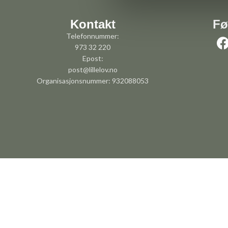
Kontakt
Fø
Telefonnummer:
973 32 220
Epost:
post@lillelov.no
Organisasjonsnummer: 932088053