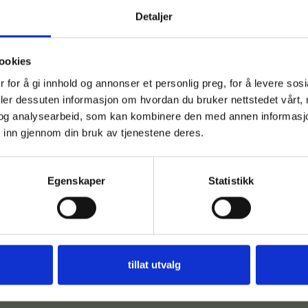
Detaljer
ookies
 for å gi innhold og annonser et personlig preg, for å levere sos
deler dessuten informasjon om hvordan du bruker nettstedet vårt,
og analysearbeid, som kan kombinere den med annen informasjon d
 inn gjennom din bruk av tjenestene deres.
Egenskaper
Statistikk
tillat utvalg