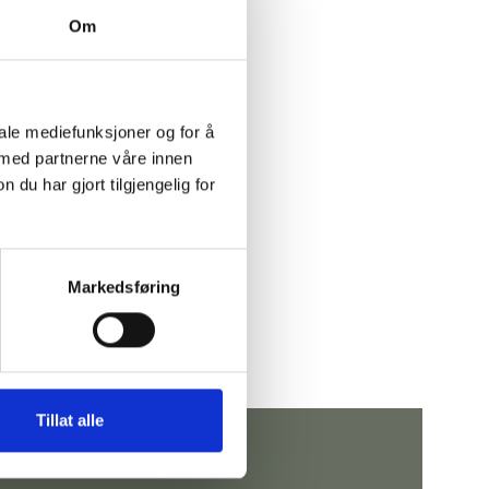
Om
iale mediefunksjoner og for å
 med partnerne våre innen
u har gjort tilgjengelig for
Markedsføring
Tillat alle