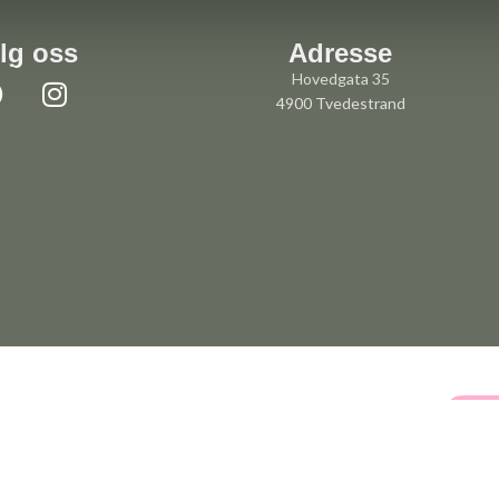
lg oss
Adresse
Hovedgata 35
4900 Tvedestrand