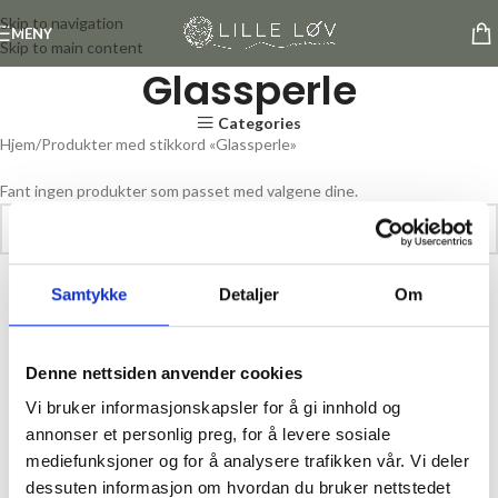
Skip to navigation
MENY
Skip to main content
Glassperle
Categories
Hjem
Produkter med stikkord «Glassperle»
Fant ingen produkter som passet med valgene dine.
Samtykke
Detaljer
Om
Denne nettsiden anvender cookies
Vi bruker informasjonskapsler for å gi innhold og
annonser et personlig preg, for å levere sosiale
mediefunksjoner og for å analysere trafikken vår. Vi deler
dessuten informasjon om hvordan du bruker nettstedet